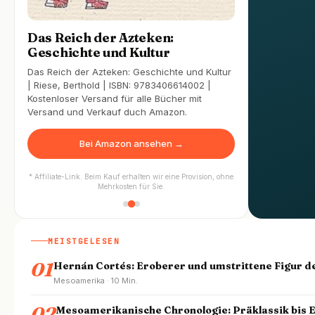
Das Reich der Azteken:
Geschichte und Kultur
Das Reich der Azteken: Geschichte und Kultur
| Riese, Berthold | ISBN: 9783406614002 |
Kostenloser Versand für alle Bücher mit
Versand und Verkauf duch Amazon.
Bei Amazon ansehen →
* Affiliate-Link. Beim Kauf erhalten wir eine Provision, ohne
Mehrkosten für Sie.
MEISTGELESEN
01
Hernán Cortés: Eroberer und umstrittene Figur d
Mesoamerika · 10 Min.
02
Mesoamerikanische Chronologie: Präklassik bis 