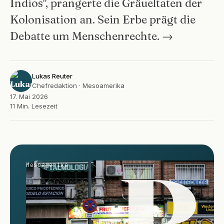
Indios", prangerte die Gräueltaten der
Kolonisation an. Sein Erbe prägt die
Debatte um Menschenrechte. →
Lukas Reuter
Chefredaktion · Mesoamerika
17. Mai 2026
11 Min. Lesezeit
B
Mesoamerika