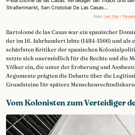
Foto:
Lan Yao
/
Pexel
Bartolomé de las Casas war ein spanischer Domin
der im 16. Jahrhundert lebte (1484-1566) und als 
schärfsten Kritiker der spanischen Kolonialpolit
setzte sich unermüdlich für die Rechte und die M
Völker ein, die unter der Eroberung und Ausbeut
Argumente prägten die Debatte über die Legitimi
Grundsteine für spätere Menschenrechtsdiskurs
Vom Kolonisten zum Verteidiger de