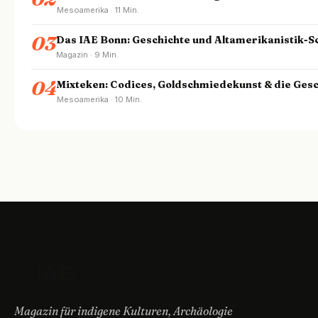
Mesoamerika · 11 Min.
03
Das IAE Bonn: Geschichte und Altamerikanistik-
Magazin · 9 Min.
04
Mixteken: Codices, Goldschmiedekunst & die Gesc
Mesoamerika · 10 Min.
Magazin für indigene Kulturen, Archäologie