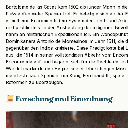
Bartolomé de las Casas kam 1502 als junger Mann in die
Fußstapfen vieler Spanier trat: Er beteiligte sich an de
erhielt eine Encomienda (ein System der Land- und Arb
und profitierte von der Ausbeutung der indigenen Bevöl
nahm an militärischen Expeditionen teil. Ein Wendepunkt
Dominikaners Antonio de Montesinos im Jahr 1511, die d
gegenüber den Indios kritisierte. Diese Predigt löste bei
aus, die 1514 in seiner vollständigen Abkehr vom Enco
Encomienda auf und begann, sich für die Rechte der ind
Wandel markierte den Beginn seiner lebenslangen Mission 
mehrfach nach Spanien, um König Ferdinand II., später 
Reformen zu überzeugen.
Forschung und Einordnung