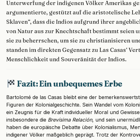
Unterwerfung der indigenen Völker Amerikas gere
argumentierte, gestützt auf die aristotelische L
Sklaven“, dass die Indios aufgrund ihrer angeblic
von Natur aus zur Knechtschaft bestimmt seien un
sie zu beherrschen, um sie zu christianisieren und
standen im direkten Gegensatz zu Las Casas‘ Ver
Menschlichkeit und Souveränität der Indios.
Fazit: Ein unbequemes Erbe
Bartolomé de las Casas bleibt eine der bemerkenswertst
Figuren der Kolonialgeschichte. Sein Wandel vom Kolonist
ein Zeugnis für die Kraft individueller Moral und Gewiss
insbesondere die
Brevísima Relación
, und sein unermüdli
haben die europäische Debatte über Kolonialismus, Me
indigener Völker maßgeblich geprägt. Trotz der Kontrov