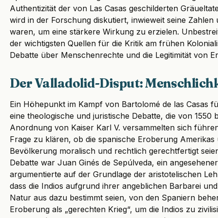
Authentizität der von Las Casas geschilderten Gräueltat
wird in der Forschung diskutiert, inwieweit seine Zahle
waren, um eine stärkere Wirkung zu erzielen. Unbestreitb
der wichtigsten Quellen für die Kritik am frühen Kolonia
Debatte über Menschenrechte und die Legitimität von E
Der Valladolid-Disput: Menschlichk
Ein Höhepunkt im Kampf von Bartolomé de las Casas für 
eine theologische und juristische Debatte, die von 1550 bi
Anordnung von Kaiser Karl V. versammelten sich führe
Frage zu klären, ob die spanische Eroberung Amerikas 
Bevölkerung moralisch und rechtlich gerechtfertigt seie
Debatte war Juan Ginés de Sepúlveda, ein angesehene
argumentierte auf der Grundlage der aristotelischen Leh
dass die Indios aufgrund ihrer angeblichen Barbarei und
Natur aus dazu bestimmt seien, von den Spaniern beherr
Eroberung als „gerechten Krieg“, um die Indios zu zivilis