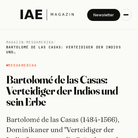
Newsletter
MAGAZIN
/
MESOAMERIKA
/
BARTOLOMÉ DE LAS CASAS: VERTEIDIGER DER INDIOS
UND…
MESOAMERIKA
Bartolomé de las Casas:
Verteidiger der Indios und
sein Erbe
Bartolomé de las Casas (1484-1566),
Dominikaner und "Verteidiger der