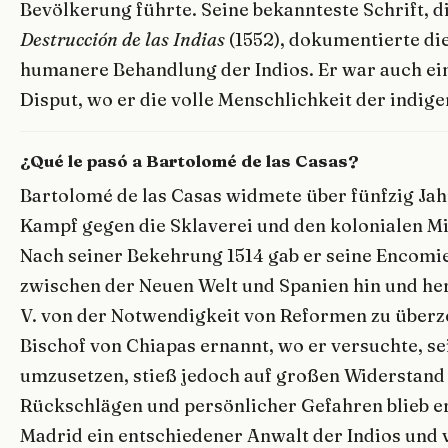
Bevölkerung führte. Seine bekannteste Schrift, d
Destrucción de las Indias
(1552), dokumentierte di
humanere Behandlung der Indios. Er war auch ein
Disput, wo er die volle Menschlichkeit der indige
¿Qué le pasó a Bartolomé de las Casas?
Bartolomé de las Casas widmete über fünfzig Jah
Kampf gegen die Sklaverei und den kolonialen Mi
Nach seiner Bekehrung 1514 gab er seine Encomi
zwischen der Neuen Welt und Spanien hin und her
V. von der Notwendigkeit von Reformen zu überz
Bischof von Chiapas ernannt, wo er versuchte, s
umzusetzen, stieß jedoch auf großen Widerstand 
Rückschlägen und persönlicher Gefahren blieb er
Madrid ein entschiedener Anwalt der Indios und v