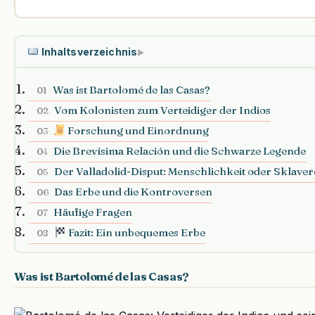
Inhaltsverzeichnis
▶
Was ist Bartolomé de las Casas?
01
Vom Kolonisten zum Verteidiger der Indios
02
Forschung und Einordnung
03
Die Brevísima Relación und die Schwarze Legende
04
Der Valladolid-Disput: Menschlichkeit oder Sklaver
05
Das Erbe und die Kontroversen
06
Häufige Fragen
07
Fazit: Ein unbequemes Erbe
08
Was ist Bartolomé de las Casas?