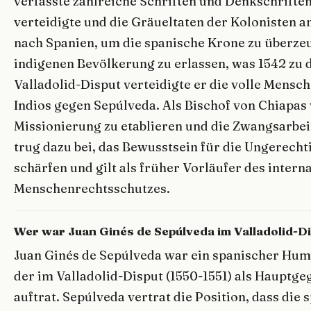
verfasste zahlreiche Schriften und Denkschriften
verteidigte und die Gräueltaten der Kolonisten a
nach Spanien, um die spanische Krone zu überze
indigenen Bevölkerung zu erlassen, was 1542 zu
Valladolid-Disput verteidigte er die volle Mensch
Indios gegen Sepúlveda. Als Bischof von Chiapas v
Missionierung zu etablieren und die Zwangsarbe
trug dazu bei, das Bewusstsein für die Ungerecht
schärfen und gilt als früher Vorläufer des intern
Menschenrechtsschutzes.
Wer war Juan Ginés de Sepúlveda im Valladolid-D
Juan Ginés de Sepúlveda war ein spanischer Hum
der im Valladolid-Disput (1550-1551) als Hauptge
auftrat. Sepúlveda vertrat die Position, dass die