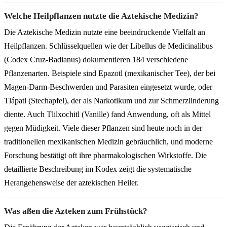
Welche Heilpflanzen nutzte die Aztekische Medizin?
Die Aztekische Medizin nutzte eine beeindruckende Vielfalt an
Heilpflanzen. Schlüsselquellen wie der Libellus de Medicinalibus
(Codex Cruz-Badianus) dokumentieren 184 verschiedene
Pflanzenarten. Beispiele sind Epazotl (mexikanischer Tee), der bei
Magen-Darm-Beschwerden und Parasiten eingesetzt wurde, oder
Tlápatl (Stechapfel), der als Narkotikum und zur Schmerzlinderung
diente. Auch Tlilxochitl (Vanille) fand Anwendung, oft als Mittel
gegen Müdigkeit. Viele dieser Pflanzen sind heute noch in der
traditionellen mexikanischen Medizin gebräuchlich, und moderne
Forschung bestätigt oft ihre pharmakologischen Wirkstoffe. Die
detaillierte Beschreibung im Kodex zeigt die systematische
Herangehensweise der aztekischen Heiler.
Was aßen die Azteken zum Frühstück?