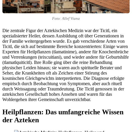
Foto: Allef Viana
Die zentrale Figur der Aztekischen Medizin war der Ticitl, ein
spezialisierter Heiler, dessen Ausbildung oft über Generationen in
der Familie weitergegeben wurde. Es gab verschiedene Arten von
Ticitl, die sich auf bestimmte Bereiche konzentrierten: Einige waren
Experten für Heilpflanzen (tlamatinime), andere für Knochenbrüche
und Verrenkungen (teixcuitiani), und wieder andere für Geburtshilfe
(tlamatlquiticitl). Ihre Rolle ging über die reine Behandlung
physischer Leiden hinaus; sie waren auch spirituelle Berater und
Seher, die Krankheiten oft als Zeichen einer Störung des
kosmischen Gleichgewichts interpretierten. Die Diagnose erfolgte
empirisch durch Beobachtung von Symptomen, aber auch rituell
durch Weissagung oder Traumdeutung. Die Ticitl genossen in der
aztekischen Gesellschaft hohes Ansehen und waren für das
Wohlergehen ihrer Gemeinschaft unverzichtbar.
Heilpflanzen: Das umfangreiche Wissen
der Azteken