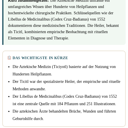
Kurz zusammengefasst:
Die Aztekische Medizin umfasste ein
umfangreiches Wissen über Hunderte von Heilpflanzen und
hochentwickelte chirurgische Praktiken. Schlüsselquellen wie der
Libellus de Medicinalibus (Codex Cruz-Badianus) von 1552
dokumentieren diese medizinischen Traditionen. Die Heiler, bekannt
als Ticitl, kombinierten empirische Beobachtung mit rituellen
Elementen in Diagnose und Therapie.
DAS WICHTIGSTE IN KÜRZE
Die Aztekische Medizin (Ticiyotl) basierte auf der Nutzung von
Hunderten Heilpflanzen.
Der Ticitl war der spezialisierte Heiler, der empirische und rituelle
Methoden anwandte.
Der Libellus de Medicinalibus (Codex Cruz-Badianus) von 1552
ist eine zentrale Quelle mit 184 Pflanzen und 251 Illustrationen.
Die aztekischen Ärzte behandelten Brüche, Wunden und führten
Geburtshilfe durch.