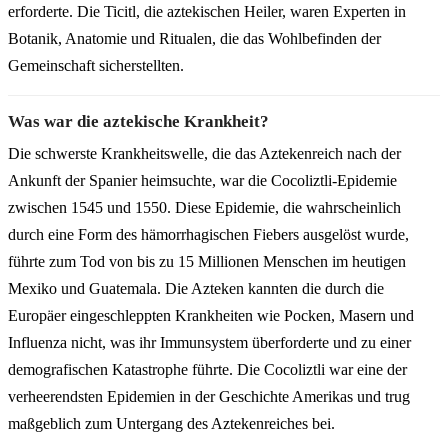
erforderte. Die Ticitl, die aztekischen Heiler, waren Experten in
Botanik, Anatomie und Ritualen, die das Wohlbefinden der
Gemeinschaft sicherstellten.
Was war die aztekische Krankheit?
Die schwerste Krankheitswelle, die das Aztekenreich nach der
Ankunft der Spanier heimsuchte, war die Cocoliztli-Epidemie
zwischen 1545 und 1550. Diese Epidemie, die wahrscheinlich
durch eine Form des hämorrhagischen Fiebers ausgelöst wurde,
führte zum Tod von bis zu 15 Millionen Menschen im heutigen
Mexiko und Guatemala. Die Azteken kannten die durch die
Europäer eingeschleppten Krankheiten wie Pocken, Masern und
Influenza nicht, was ihr Immunsystem überforderte und zu einer
demografischen Katastrophe führte. Die Cocoliztli war eine der
verheerendsten Epidemien in der Geschichte Amerikas und trug
maßgeblich zum Untergang des Aztekenreiches bei.