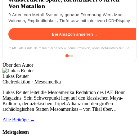
Das Reich der Azteken: Geschichte und
Kultur
Das Reich der Azteken: Geschichte und Kultur | Riese,
Berthold | ISBN: 9783406614002 | Kostenloser Versand für alle
Bücher mit Versand und Verkauf duch Amazon.
Bei Amazon ansehen →
* Affiliate-Link. Beim Kauf erhalten wir eine Provision, ohne Mehrkosten für Sie.
Über den Autor