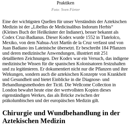
Foto: Sven Förter
Eine der wichtigsten Quellen für unser Verständnis der Aztekischen
Medizin ist der „Libellus de Medicinalibus Indorum Herbis“
(Kleines Buch der Heilkräuter der Indianer), besser bekannt als
Codex Cruz-Badianus. Dieser Kodex wurde 1552 in Tlatelolco,
Mexiko, von dem Nahua-Arzt Martín de la Cruz verfasst und von
Juan Badiano ins Lateinische übersetzt. Er beschreibt 184 Pflanzen
und deren medizinische Anwendungen, illustriert mit 251
detaillierten Zeichnungen. Der Kodex war ein Versuch, das indigene
medizinische Wissen für die spanischen Kolonisatoren festzuhalten
und zu legitimieren. Er dokumentiert nicht nur die Pflanzen und ihre
Wirkungen, sondern auch die aztekischen Konzepte von Krankheit
und Gesundheit und bietet Einblicke in die Diagnose- und
Behandlungsmethoden der Ticitl. Die Wellcome Collection in
London bewahrt heute eine der wertvollsten Kopien dieses
eigenständigen Werkes, das als Brücke zwischen der
präkolumbischen und der europäischen Medizin gilt.
Chirurgie und Wundbehandlung in der
Aztekischen Medizin