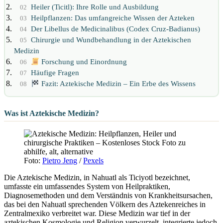
Heiler (Ticitl): Ihre Rolle und Ausbildung
02
Heilpflanzen: Das umfangreiche Wissen der Azteken
03
Der Libellus de Medicinalibus (Codex Cruz-Badianus)
04
Chirurgie und Wundbehandlung in der Aztekischen
05
Medizin
Forschung und Einordnung
06
Häufige Fragen
07
Fazit: Aztekische Medizin – Ein Erbe des Wissens
08
Was ist Aztekische Medizin?
Foto:
Pietro Jeng
/
Pexels
Die Aztekische Medizin, in Nahuatl als Ticiyotl bezeichnet,
umfasste ein umfassendes System von Heilpraktiken,
Diagnosemethoden und dem Verständnis von Krankheitsursachen,
das bei den Nahuatl sprechenden Völkern des Aztekenreiches in
Zentralmexiko verbreitet war. Diese Medizin war tief in der
aztekischen Kosmologie und Religion verwurzelt, integrierte jedoch