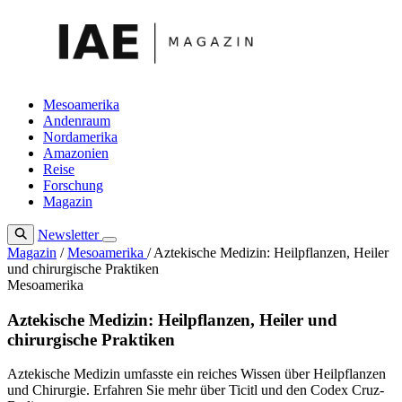
Zum
Inhalt
springen
Mesoamerika
Andenraum
Nordamerika
Amazonien
Reise
Forschung
Magazin
Newsletter
Magazin
/
Mesoamerika
/
Aztekische Medizin: Heilpflanzen, Heiler
und chirurgische Praktiken
Mesoamerika
Aztekische Medizin: Heilpflanzen, Heiler und
chirurgische Praktiken
Aztekische Medizin umfasste ein reiches Wissen über Heilpflanzen
und Chirurgie. Erfahren Sie mehr über Ticitl und den Codex Cruz-