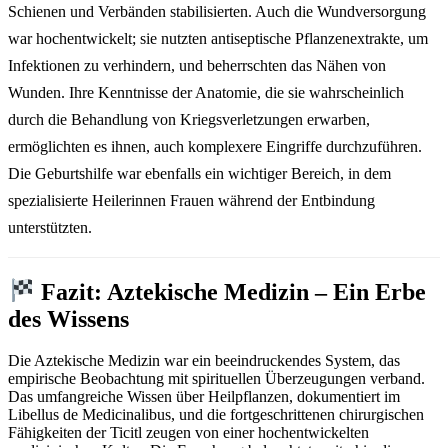
Schienen und Verbänden stabilisierten. Auch die Wundversorgung
war hochentwickelt; sie nutzten antiseptische Pflanzenextrakte, um
Infektionen zu verhindern, und beherrschten das Nähen von
Wunden. Ihre Kenntnisse der Anatomie, die sie wahrscheinlich
durch die Behandlung von Kriegsverletzungen erwarben,
ermöglichten es ihnen, auch komplexere Eingriffe durchzuführen.
Die Geburtshilfe war ebenfalls ein wichtiger Bereich, in dem
spezialisierte Heilerinnen Frauen während der Entbindung
unterstützten.
Fazit: Aztekische Medizin – Ein Erbe
des Wissens
Die Aztekische Medizin war ein beeindruckendes System, das
empirische Beobachtung mit spirituellen Überzeugungen verband.
Das umfangreiche Wissen über Heilpflanzen, dokumentiert im
Libellus de Medicinalibus, und die fortgeschrittenen chirurgischen
Fähigkeiten der Ticitl zeugen von einer hochentwickelten