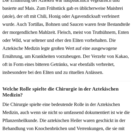
Die Ernährung der Azteken war hauptsächlich vegetarisch und
basierte auf Mais. Zum Frühstück gab es üblicherweise Maisbrei
(atole), der oft mit Chili, Honig oder Agavendicksaft verfeinert
wurde. Auch Tortillas, Bohnen und Saucen waren feste Bestandteile
der morgendlichen Mahlzeit. Fleisch, meist von Truthühnern, Enten
oder Wild, war seltener und eher den Eliten vorbehalten. Die
Aztekische Medizin legte großen Wert auf eine ausgewogene
Ernährung, um Krankheiten vorzubeugen. Der Verzehr von Kakao,
oft in Form eines bitteren Getränks, war ebenfalls verbreitet,
insbesondere bei den Eliten und zu rituellen Anlässen.
Welche Rolle spielte die Chirurgie in der Aztekischen
Medizin?
Die Chirurgie spielte eine bedeutende Rolle in der Aztekischen
Medizin, auch wenn sie nicht so umfassend dokumentiert ist wie die
Pflanzenheilkunde. Die aztekischen Heiler waren geschickt in der
Behandlung von Knochenbrüchen und Verrenkungen, die sie mit