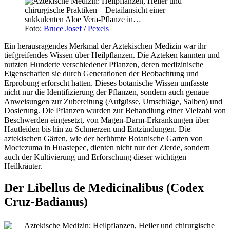
Foto:
Bruce Josef
/
Pexels
Ein herausragendes Merkmal der Aztekischen Medizin war ihr
tiefgreifendes Wissen über Heilpflanzen. Die Azteken kannten und
nutzten Hunderte verschiedener Pflanzen, deren medizinische
Eigenschaften sie durch Generationen der Beobachtung und
Erprobung erforscht hatten. Dieses botanische Wissen umfasste
nicht nur die Identifizierung der Pflanzen, sondern auch genaue
Anweisungen zur Zubereitung (Aufgüsse, Umschläge, Salben) und
Dosierung. Die Pflanzen wurden zur Behandlung einer Vielzahl von
Beschwerden eingesetzt, von Magen-Darm-Erkrankungen über
Hautleiden bis hin zu Schmerzen und Entzündungen. Die
aztekischen Gärten, wie der berühmte Botanische Garten von
Moctezuma in Huastepec, dienten nicht nur der Zierde, sondern
auch der Kultivierung und Erforschung dieser wichtigen
Heilkräuter.
Der Libellus de Medicinalibus (Codex
Cruz-Badianus)