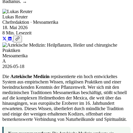
Badianus. →
Lukas Reuter
Chefredaktion · Mesoamerika
18. Mai 2026
8 Min. Lesezeit
Mesoamerika
A
2026-05-18
Die
Aztekische Medizin
repräsentierte ein hoch entwickeltes
System aus empirischem Wissen, religiösen Praktiken und einer
beeindruckenden Kenntnis der Pflanzenwelt. Wer sich mit den
medizinischen Traditionen Mesoamerikas beschäftigt, stößt schnell
auf die komplexen Heilmethoden der Mexica, die weit über das
hinausgingen, was europäische Eroberer im 16. Jahrhundert
erwarteten. Dieses Wissen, überliefert durch mündliche Tradition
und einige der wenigen erhaltenen Kodizes, offenbart eine
bemerkenswerte Verbindung von Naturheilkunde und Spiritualität.